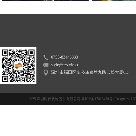
0755-83443333
style@szstyle.cc
深圳市福田区车公庙泰然九路云松大厦6D
2025 深圳时代装饰股份有限公司
粤ICP备17026438号
/
Desgin by H