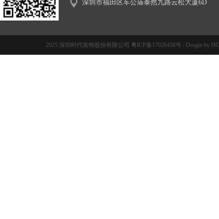
深圳市福田区车公庙泰然九路云松大厦6D
2025 深圳时代装饰股份有限公司
粤ICP备17026438号
/
Desgin by H