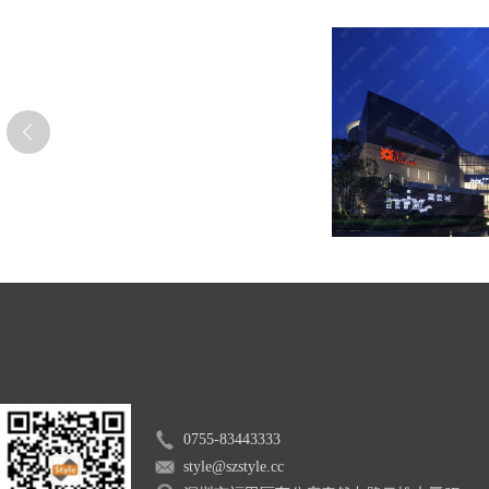
0755-83443333
style@szstyle.cc