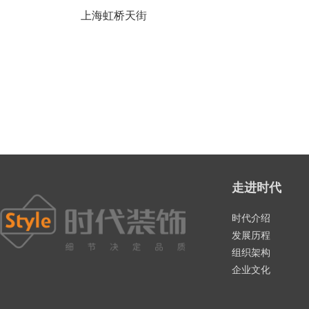
上海虹桥天街
走进时代
时代介绍
发展历程
组织架构
企业文化