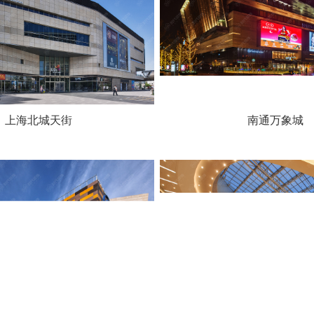
上海北城天街
南通万象城